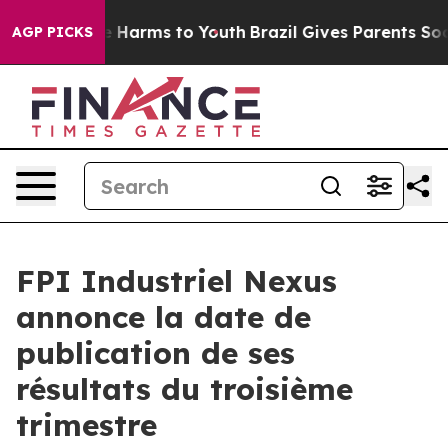
nd to Abate Harms to Youth
Brazil Gives Parents Social
AGP PICKS
FPI Industriel Nexus
annonce la date de
publication de ses
résultats du troisième
trimestre