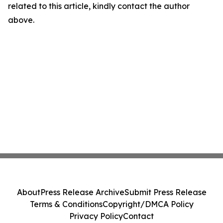
related to this article, kindly contact the author
above.
About
Press Release Archive
Submit Press Release
Terms & Conditions
Copyright/DMCA Policy
Privacy Policy
Contact