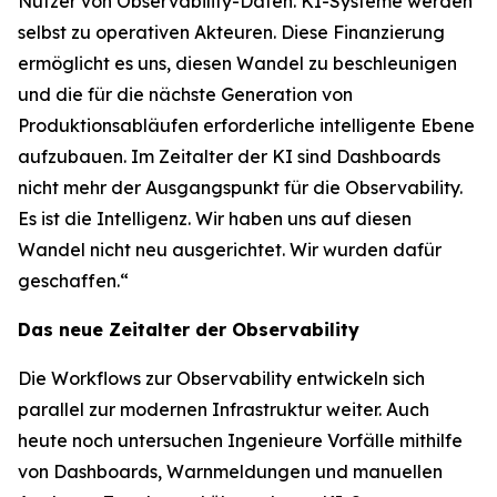
Nutzer von Observability-Daten. KI-Systeme werden
selbst zu operativen Akteuren. Diese Finanzierung
ermöglicht es uns, diesen Wandel zu beschleunigen
und die für die nächste Generation von
Produktionsabläufen erforderliche intelligente Ebene
aufzubauen. Im Zeitalter der KI sind Dashboards
nicht mehr der Ausgangspunkt für die Observability.
Es ist die Intelligenz. Wir haben uns auf diesen
Wandel nicht neu ausgerichtet. Wir wurden dafür
geschaffen.“
Das neue Zeitalter der Observability
Die Workflows zur Observability entwickeln sich
parallel zur modernen Infrastruktur weiter. Auch
heute noch untersuchen Ingenieure Vorfälle mithilfe
von Dashboards, Warnmeldungen und manuellen