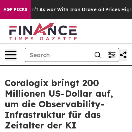
Didn’t
As war With Iran Drove oil Prices Higher, Trum
AGP PICKS
Coralogix bringt 200
Millionen US-Dollar auf,
um die Observability-
Infrastruktur für das
Zeitalter der KI