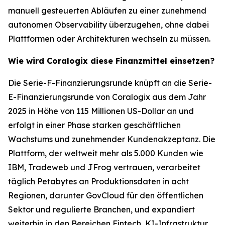
manuell gesteuerten Abläufen zu einer zunehmend
autonomen Observability überzugehen, ohne dabei
Plattformen oder Architekturen wechseln zu müssen.
Wie wird Coralogix diese Finanzmittel einsetzen?
Die Serie-F-Finanzierungsrunde knüpft an die Serie-
E-Finanzierungsrunde von Coralogix aus dem Jahr
2025 in Höhe von 115 Millionen US-Dollar an und
erfolgt in einer Phase starken geschäftlichen
Wachstums und zunehmender Kundenakzeptanz. Die
Plattform, der weltweit mehr als 5.000 Kunden wie
IBM, Tradeweb und JFrog vertrauen, verarbeitet
täglich Petabytes an Produktionsdaten in acht
Regionen, darunter GovCloud für den öffentlichen
Sektor und regulierte Branchen, und expandiert
weiterhin in den Bereichen Fintech, KI-Infrastruktur,