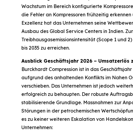
Wachstum im Bereich konfigurierte Kompressoren 
die Fehler an Kompressoren frühzeitig erkenne
Exzellenz hat das Unternehmen seine Wettbewerb
Ausbau des Global Service Centers in Indien. Z
Treibhausgasemissionsintensität (Scope 1 und 2
bis 2035 zu erreichen.
Ausblick Geschäftsjahr 2026 – Umsatzerlös 
Burckhardt Compression ist in das Geschäftsjahr
aufgrund des anhaltenden Konflikts im Nahen Os
verschieben. Das Unternehmen ist jedoch weiterh
erfolgreich zu behaupten. Der robuste Auftragsb
stabilisierende Grundlage. Massnahmen zur Anp
Störungen in der petrochemischen Wertschöpfung
es zu keiner weiteren Eskalation von Handelsko
Unternehmen: