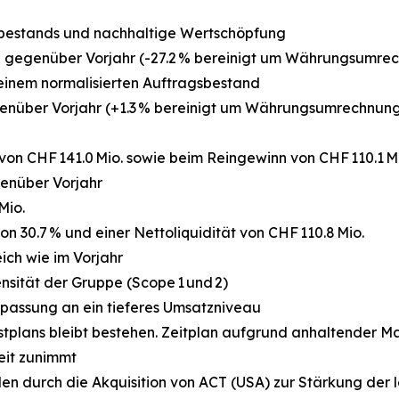
sbestands und nachhaltige Wertschöpfung
 % gegenüber Vorjahr (-27.2 % bereinigt um Währungsumr
einem normalisierten Auftragsbestand
gegenüber Vorjahr (+1.3 % bereinigt um Währungsumrechnun
on CHF 141.0 Mio. sowie beim Reingewinn von CHF 110.1 Mi
enüber Vorjahr
Mio.
on 30.7 % und einer Nettoliquidität von CHF 110.8 Mio.
ich wie im Vorjahr
nsität der Gruppe (Scope 1 und 2)
assung an ein tieferes Umsatzniveau
ristplans bleibt bestehen. Zeitplan aufgrund anhaltender
eit zunimmt
ielen durch die Akquisition von ACT (USA) zur Stärkung de