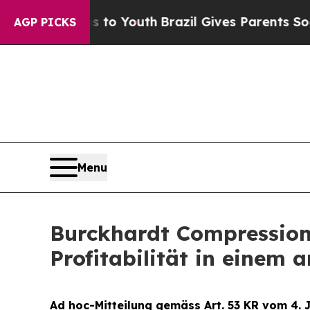
ms to Youth
Brazil Gives Parents Social Media Con
AGP PICKS
Menu
Burckhardt Compression 
Profitabilität in einem
Ad hoc-Mitteilung gemäss Art. 53 KR vom 4. 