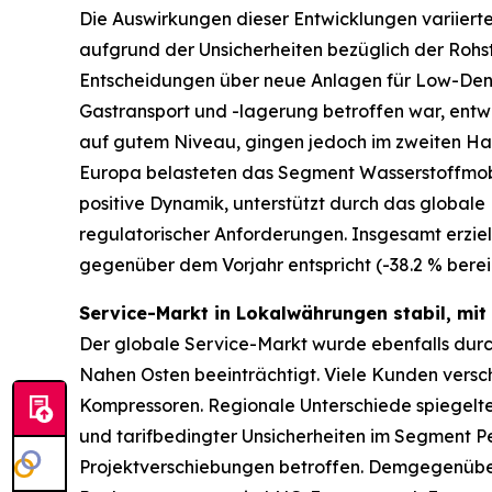
Die Auswirkungen dieser Entwicklungen variier
aufgrund der Unsicherheiten bezüglich der Roh
Entscheidungen über neue Anlagen für Low-Dens
Gastransport und -lagerung betroffen war, entwi
auf gutem Niveau, gingen jedoch im zweiten Halb
Europa belasteten das Segment Wasserstoffmobi
positive Dynamik, unterstützt durch das global
regulatorischer Anforderungen. Insgesamt erzie
gegenüber dem Vorjahr entspricht (-38.2 % ber
Service-Markt in Lokalwährungen stabil, mit
Der globale Service-Markt wurde ebenfalls durch
Nahen Osten beeinträchtigt. Viele Kunden versc
Kompressoren. Regionale Unterschiede spiegelte
und tarifbedingter Unsicherheiten im Segment 
Projektverschiebungen betroffen. Demgegenüber 