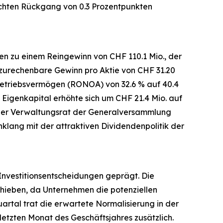
leichten Rückgang von 0.3 Prozentpunkten
en zu einem Reingewinn von CHF 110.1 Mio., der
 zurechenbare Gewinn pro Aktie von CHF 31.20
betriebsvermögen (RONOA) von 32.6 % auf 40.4
igenkapital erhöhte sich um CHF 21.4 Mio. auf
d der Verwaltungsrat der Generalversammlung
nklang mit der attraktiven Dividendenpolitik der
nvestitionsentscheidungen geprägt. Die
chieben, da Unternehmen die potenziellen
artal trat die erwartete Normalisierung in der
letzten Monat des Geschäftsjahres zusätzlich.