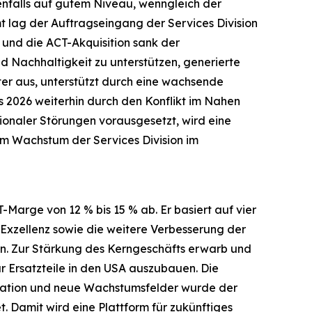
enfalls auf gutem Niveau, wenngleich der
t lag der Auftragseingang der Services Division
und die ACT-Akquisition sank der
d Nachhaltigkeit zu unterstützen, generierte
ter aus, unterstützt durch eine wachsende
es 2026 weiterhin durch den Konflikt im Nahen
gionaler Störungen vorausgesetzt, wird eine
um Wachstum der Services Division im
-Marge von 12 % bis 15 % ab. Er basiert auf vier
Exzellenz sowie die weitere Verbesserung der
len. Zur Stärkung des Kerngeschäfts erwarb und
r Ersatzteile in den USA auszubauen. Die
rmation und neue Wachstumsfelder wurde der
. Damit wird eine Plattform für zukünftiges