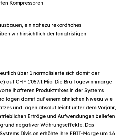
erten Kompressoren
 ausbauen, ein nahezu rekordhohes
ben wir hinsichtlich der langfristigen
tlich über 1 normalisierte sich damit der
e) auf CHF 1'057.1 Mio. Die Bruttogewinnmarge
vorteilhafteren Produktmixes in der Systems
 und lagen damit auf einem ähnlichen Niveau wie
atzes und lagen absolut leicht unter dem Vorjahr,
betrieblichen Erträge und Aufwendungen beliefen
aufgrund negativer Währungseffekte. Das
 Systems Division erhöhte ihre EBIT-Marge um 1.6