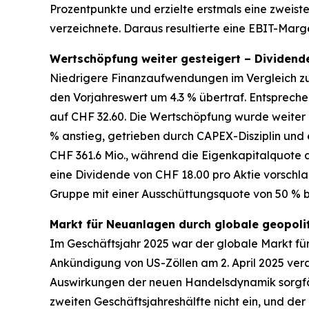
Prozentpunkte und erzielte erstmals eine zweiste
verzeichnete. Daraus resultierte eine EBIT-Marg
Wertschöpfung weiter gesteigert – Dividend
Niedrigere Finanzaufwendungen im Vergleich zum
den Vorjahreswert um 4.3 % übertraf. Entsprech
auf CHF 32.60. Die Wertschöpfung wurde weiter
% anstieg, getrieben durch CAPEX-Disziplin und
CHF 361.6 Mio., während die Eigenkapitalquote 
eine Dividende von CHF 18.00 pro Aktie vorschlag
Gruppe mit einer Ausschüttungsquote von 50 % b
Markt für Neuanlagen durch globale geopolit
Im Geschäftsjahr 2025 war der globale Markt fü
Ankündigung von US-Zöllen am 2. April 2025 ver
Auswirkungen der neuen Handelsdynamik sorgfälti
zweiten Geschäftsjahreshälfte nicht ein, und der