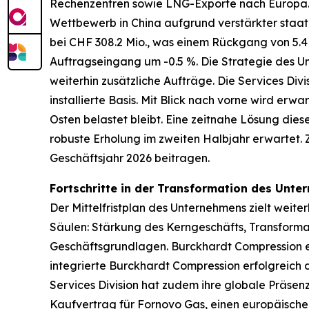
Rechenzentren sowie LNG-Exporte nach Europa. D
Wettbewerb in China aufgrund verstärkter staatl
bei CHF 308.2 Mio., was einem Rückgang von 5.4
Auftragseingang um -0.5 %. Die Strategie des U
weiterhin zusätzliche Aufträge. Die Services Di
installierte Basis. Mit Blick nach vorne wird er
Osten belastet bleibt. Eine zeitnahe Lösung dies
robuste Erholung im zweiten Halbjahr erwartet.
Geschäftsjahr 2026 beitragen.
Fortschritte in der Transformation des Unt
Der Mittelfristplan des Unternehmens zielt weite
Säulen: Stärkung des Kerngeschäfts, Transforma
Geschäftsgrundlagen. Burckhardt Compression er
integrierte Burckhardt Compression erfolgreich
Services Division hat zudem ihre globale Präse
Kaufvertrag für Fornovo Gas, einen europäischen