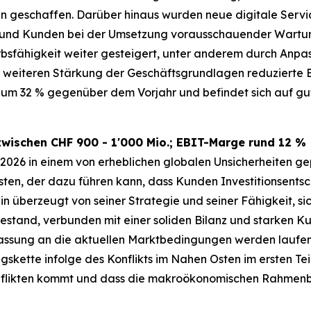
geschaffen. Darüber hinaus wurden neue digitale Services
n und Kunden bei der Umsetzung vorausschauender Wartun
sfähigkeit weiter gesteigert, unter anderem durch Anpas
ur weiteren Stärkung der Geschäftsgrundlagen reduzierte
) um 32 % gegenüber dem Vorjahr und befindet sich auf gu
zwischen CHF 900 - 1'000 Mio.; EBIT-Marge rund 12 %
 2026 in einem von erheblichen globalen Unsicherheiten g
ten, der dazu führen kann, dass Kunden Investitionsents
in überzeugt von seiner Strategie und seiner Fähigkeit, 
estand, verbunden mit einer soliden Bilanz und starken K
assung an die aktuellen Marktbedingungen werden laufen
skette infolge des Konflikts im Nahen Osten im ersten Te
nflikten kommt und dass die makroökonomischen Rahmenbe