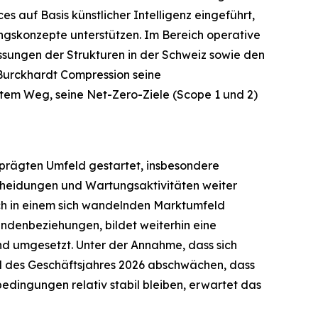
 auf Basis künstlicher Intelligenz eingeführt,
gskonzepte unterstützen. Im Bereich operative
sungen der Strukturen in der Schweiz sowie den
 Burckhardt Compression seine
tem Weg, seine Net-Zero-Ziele (Scope 1 und 2)
eprägten Umfeld gestartet, insbesondere
cheidungen und Wartungsaktivitäten weiter
sich in einem sich wandelnden Marktumfeld
undenbeziehungen, bildet weiterhin eine
d umgesetzt. Unter der Annahme, dass sich
il des Geschäftsjahres 2026 abschwächen, dass
dingungen relativ stabil bleiben, erwartet das