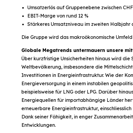
Umsatzerlös auf Gruppenebene zwischen CHF 9
EBIT-Marge von rund 12 %
Stärkeres Umsatzniveau im zweiten Halbjahr 
Die Gruppe wird das makroökonomische Umfeld w
Globale Megatrends untermauern unsere mitt
Über kurzfristige Unsicherheiten hinaus wird di
Weltbevölkerung, insbesondere die Mittelschicht
Investitionen in Energieinfrastruktur. Wie der Ko
Energieversorgung in einem instabilen geopolitis
beispielsweise für LNG oder LPG. Darüber hinaus
Energiequellen für importabhängige Länder her
erneuerbare Energieinfrastruktur, einschliessli
Dank seiner Fähigkeit, in enger Zusammenarbeit
Entwicklungen.