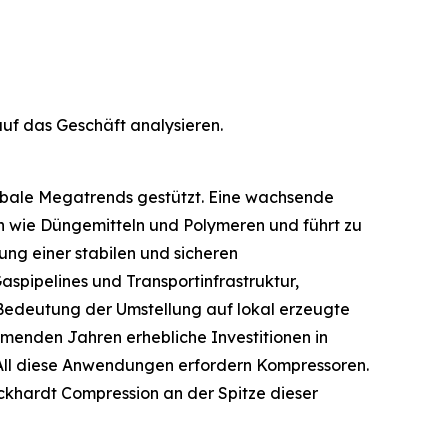
f das Geschäft analysieren.
lobale Megatrends gestützt. Eine wachsende
en wie Düngemitteln und Polymeren und führt zu
lung einer stabilen und sicheren
aspipelines und Transportinfrastruktur,
 Bedeutung der Umstellung auf lokal erzeugte
enden Jahren erhebliche Investitionen in
. All diese Anwendungen erfordern Kompressoren.
ckhardt Compression an der Spitze dieser