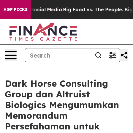
ges on Social Media
Big Food vs. The People. Big Food’
AGP PICKS
Dark Horse Consulting
Group dan Altruist
Biologics Mengumumkan
Memorandum
Persefahaman untuk