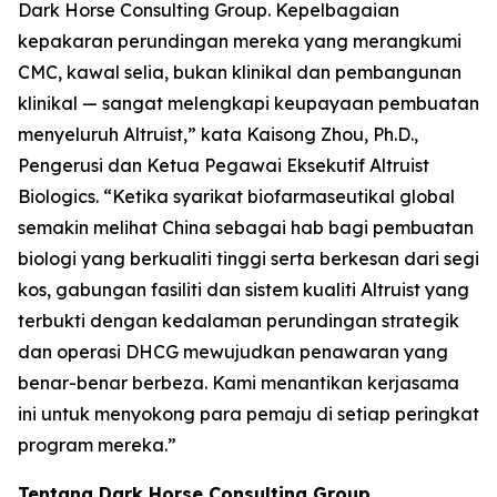
Dark Horse Consulting Group. Kepelbagaian
kepakaran perundingan mereka yang merangkumi
CMC, kawal selia, bukan klinikal dan pembangunan
klinikal — sangat melengkapi keupayaan pembuatan
menyeluruh Altruist,” kata Kaisong Zhou, Ph.D.,
Pengerusi dan Ketua Pegawai Eksekutif Altruist
Biologics. “Ketika syarikat biofarmaseutikal global
semakin melihat China sebagai hab bagi pembuatan
biologi yang berkualiti tinggi serta berkesan dari segi
kos, gabungan fasiliti dan sistem kualiti Altruist yang
terbukti dengan kedalaman perundingan strategik
dan operasi DHCG mewujudkan penawaran yang
benar-benar berbeza. Kami menantikan kerjasama
ini untuk menyokong para pemaju di setiap peringkat
program mereka.”
Tentang Dark Horse Consulting Group