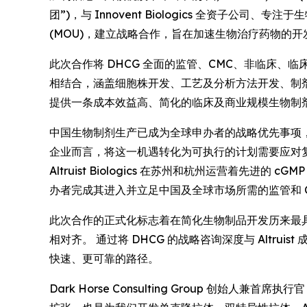
团”)，与 Innovent Biologics 全资子公司、专
(MOU)，建立战略合作，旨在加速生物治疗药物的
此次合作将 DHCG 全面的监管、CMC、非临床、临床、
相结合，涵盖细胞株开发、工艺及分析方法开发、制剂
提供一条成本效益高、简化的临床及商业规模生物制
中国生物制剂生产已成为全球申办者的战略优先事项
企业而言，将这一机遇转化为可执行的计划需要应对复杂的
Altruist Biologics 在苏州和杭州运营着先进
办者完成其进入并立足中国及全球市场所需的监管和 C
此次合作的正式化标志着在简化生物制品开发历来最
相对齐。 通过将 DHCG 的战略咨询深度与 Altr
快速、更可靠的路径。
Dark Horse Consulting Group 创始人兼首席执