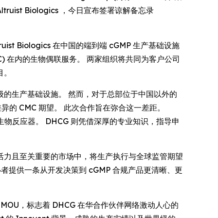
ruist Biologics ，今日宣布签署谅解备忘录
Biologics 在中国的端到端 cGMP 生产基础设施
) 在内的生物偶联服务。 两家组织将共同为客户公司
目。
的生产基础设施。 然而，对于总部位于中国以外的
差异的 CMC 期望。 此次合作旨在弥合这一差距。
 2 万升生物反应器。 DHCG 则凭借深厚的专业知识，指导申
活力且至关重要的市场中，将生产执行与全球监管期望
申办者提供一条从开发决策到 cGMP 合规产品更清晰、更
cs 签署的这份 MOU，标志着 DHCG 在华合作伙伴网络激动人心的