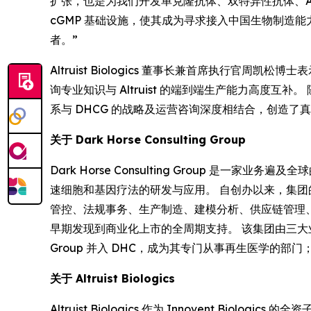
扩张，也是为我们开发单克隆抗体、双特异性抗体、ADC 
cGMP 基础设施，使其成为寻求接入中国生物制造
者。”
Altruist Biologics 董事长兼首席执行官周凯松博
询专业知识与 Altruist 的端到端生产能力高度互
系与 DHCG 的战略及运营咨询深度相结合，创造了
关于 Dark Horse Consulting Group
Dark Horse Consulting Group 
速细胞和基因疗法的研发与应用。 自创办以来，集
管控、法规事务、生产制造、建模分析、供应链管理、
早期发现到商业化上市的全周期支持。 该集团由三大业务部门组成：DHC
Group 并入 DHC，成为其专门从事再生医学的部门；CJ
关于 Altruist Biologics
Altruist Biologics 作为 Innovent