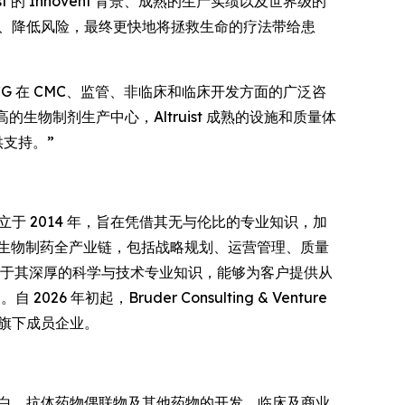
的 Innovent 背景、成熟的生产实绩以及世界级的
线、降低风险，最终更快地将拯救生命的疗法带给患
 合作。DHCG 在 CMC、监管、非临床和临床开发方面的广泛咨
的生物制剂生产中心，Altruist 成熟的设施和质量体
供支持。”
团成立于 2014 年，旨在凭借其无与伦比的专业知识，加
生物制药全产业链，包括战略规划、运营管理、质量
根于其深厚的科学与技术专业知识，能够为客户提供从
6 年初起，Bruder Consulting & Venture
g 旗下成员企业。
注于抗体、融合蛋白、抗体药物偶联物及其他药物的开发、临床及商业