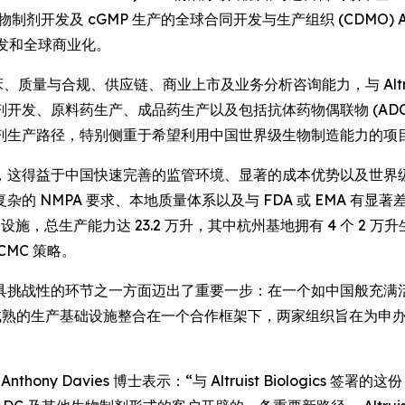
注于生物制剂开发及 cGMP 生产的全球合同开发与生产组织 (CDMO) Alt
开发和全球商业化。
质量与合规、供应链、商业上市及业务分析咨询能力，与 Altruist 
开发、原料药生产、成品药生产以及包括抗体药物偶联物 (ADC
剂生产路径，特别侧重于希望利用中国世界级生物制造能力的项
，这得益于中国快速完善的监管环境、显著的成本优势以及世界级
 NMPA 要求、本地质量体系以及与 FDA 或 EMA 有显著
的 cGMP 设施，总生产能力达 23.2 万升，其中杭州基地拥有 4 个
MC 策略。
具挑战性的环节之一方面迈出了重要一步：在一个如中国般充满
uist 成熟的生产基础设施整合在一个合作框架下，两家组织旨在为
行官 Anthony Davies 博士表示：“与 Altruist Biologi