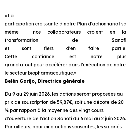
«
La
participation
croissante
à
notre
Plan
d'actionnariat
sala
même
:
nos
collaborateurs
croient
en
la
transformation de Sanofi
et
sont
fiers
d'en
faire
partie
.
Cette
confiance
est
notre
plus
grand
atout
pour
accélérer
dans
l’exécution
de
notre
st
le
secteur
biopharmaceutique.
»
Belén
Garijo
,
Directrice générale
Du 9 au 29 juin 2026, les actions seront proposées au
prix de souscription de 59,87€, soit une décote de 20
% par rapport à la moyenne des vingt cours
d’ouverture de l’action Sanofi du 6 mai au 2 juin 2026.
Par ailleurs, pour cinq actions souscrites, les salariés